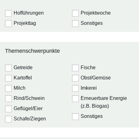
Hofführungen
Projektwoche
Projekttag
Sonstiges
Themenschwerpunkte
Getreide
Fische
Kartoffel
Obst/Gemüse
Milch
Imkerei
Rind/Schwein
Erneuerbare Energie
(z.B. Biogas)
Geflügel/Eier
Sonstiges
Schafe/Ziegen