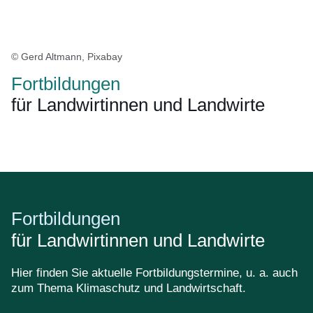
© Gerd Altmann, Pixabay
Fortbildungen
für Landwirtinnen und Landwirte
Öffnet sich in einem neuen Fenster
Öffnet sich in einem neuen Fenster
Öffnet sich in einem neuen Fenster
Öffnet sich in einem neuen Fenster
Öffnet sich in einem neuen Fenster
Fortbildungen
für Landwirtinnen und Landwirte
Hier finden Sie aktuelle Fortbildungstermine, u. a. auch
zum Thema Klimaschutz und Landwirtschaft.