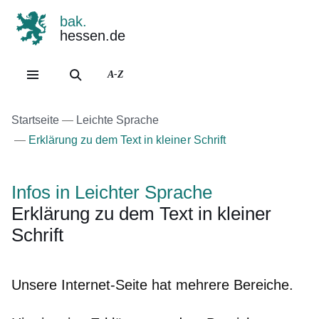
bak.
hessen.de
Direkt zum Kopf der Se
Direkt zum Inhalt
Direkt zum Fuß der Sei
A-Z
Startseite
Leichte Sprache
Erklärung zu dem Text in kleiner Schrift
Infos in Leichter Sprache
Erklärung zu dem Text in kleiner
Schrift
Unsere Internet-Seite hat mehrere Bereiche.